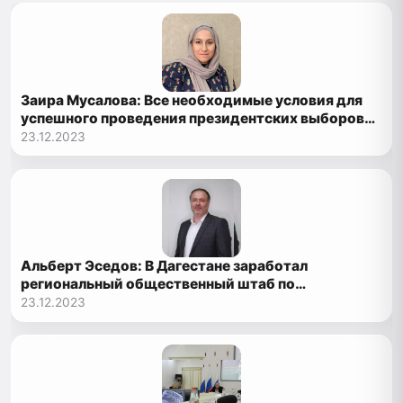
Заира Мусалова: Все необходимые условия для
успешного проведения президентских выборов
созданы
23.12.2023
Альберт Эседов: В Дагестане заработал
региональный общественный штаб по
наблюдению за выборами
23.12.2023