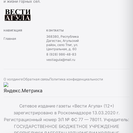
и жизни горных сел.
НАВИГАЦИЯ
КОНТАКТЫ
368380, Республика
Главная
Дагестан, Агульский
район, село Тпиг, ул.
Центральная, д. 60
8 (928) 986-48-83
vestiagula@mail.ru
О холдинге
Обратная связь
Политика конфиденциальности
Сетевое издание газеты «Вести Агула» (12+)
зарегистрировано в Роскомнадзоре 13.03.2020 г.
Регистрационный номер ЭЛ № ФС 77 — 78011. Учредитель:
ГОСУДАРСТВЕННОЕ БЮДЖЕТНОЕ УЧРЕЖДЕНИЕ