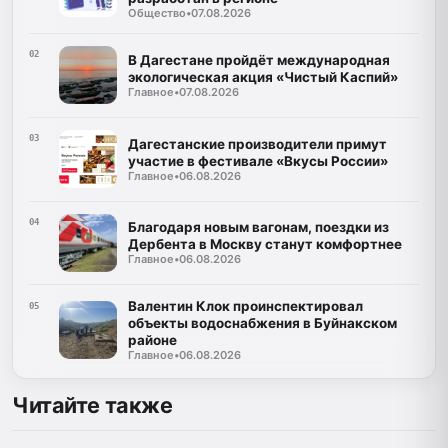
Общество
•
07.08.2026
02
В Дагестане пройдёт международная
экологическая акция «Чистый Каспий»
Главное
•
07.08.2026
03
Дагестанские производители примут
участие в фестивале «Вкусы России»
Главное
•
06.08.2026
04
Благодаря новым вагонам, поездки из
Дербента в Москву станут комфортнее
Главное
•
06.08.2026
Валентин Клок проинспектировал
05
объекты водоснабжения в Буйнакском
районе
Главное
•
06.08.2026
Читайте также