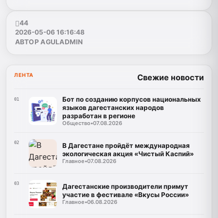
44
2026-05-06 16:16:48
АВТОР AGULADMIN
ЛЕНТА
Свежие новости
Бот по созданию корпусов национальных
01
языков дагестанских народов
разработан в регионе
Общество
•
07.08.2026
02
В Дагестане пройдёт международная
экологическая акция «Чистый Каспий»
Главное
•
07.08.2026
03
Дагестанские производители примут
участие в фестивале «Вкусы России»
Главное
•
06.08.2026