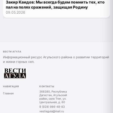
Закир Каидов: Мы всегда будем помнить тех, кто
пал на полях сражений, защищая Родину
09.05.2026
ВЕСТИ АГУЛА
Информационный ресурс Агульского района о развитии территорий
и жизни горных сел.
НАВИГАЦИЯ
КОНТАКТЫ
368380, Республика
Главная
Дагестан, Агульский
район, село Тпиг, ул.
Центральная, д. 60
8 (928) 986-48-83
vestiagula@mail.ru