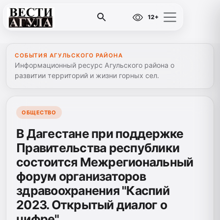
12+
СОБЫТИЯ АГУЛЬСКОГО РАЙОНА
Информационный ресурс Агульского района о
развитии территорий и жизни горных сел.
ОБЩЕСТВО
В Дагестане при поддержке
Правительства республики
состоится Межрегиональный
форум организаторов
здравоохранения "Каспий
2023. Открытый диалог о
цифре"