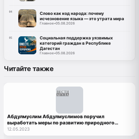
04
Слово как код народа: почему
исчезновение языка — это утрата мира
Главное
•
05.08.2026
Социальная поддержка уязвимых
05
категорий граждан в Республике
Дагестан
Главное
•
05.08.2026
Читайте также
Абдулмуслим Абдулмуслимов поручил
выработать меры по развитию природного
заповедника «Дагестанский»
12.05.2023