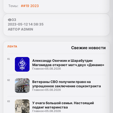
Темы:
##19 2023
33
2023-05-12 14:38:35
АВТОР ADMIN
ЛЕНТА
Свежие новости
01
Александр Овечкин и Шарабутдин
Магомедов откроют матч двух «Динамо»
Главное
•
05.08.2026
02
Ветераны СВО получили право на
упрощенное заключение соцконтракта
Главное
•
05.08.2026
03
У очага большой семьи. Настоящий
подвиг материнства
Главное
•
05.08.2026