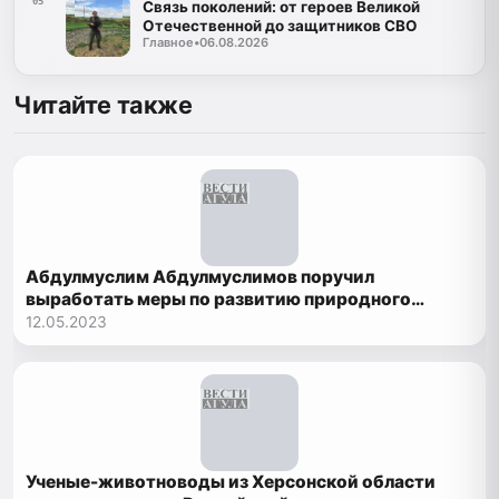
05
Связь поколений: от героев Великой
Отечественной до защитников СВО
Главное
•
06.08.2026
Читайте также
Абдулмуслим Абдулмуслимов поручил
выработать меры по развитию природного
заповедника «Дагестанский»
12.05.2023
Ученые-животноводы из Херсонской области