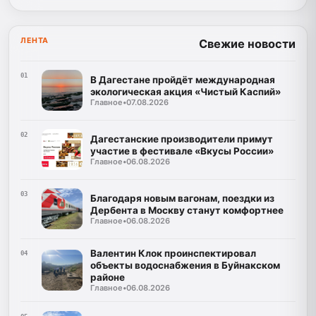
ЛЕНТА
Свежие новости
01
В Дагестане пройдёт международная
экологическая акция «Чистый Каспий»
Главное
•
07.08.2026
02
Дагестанские производители примут
участие в фестивале «Вкусы России»
Главное
•
06.08.2026
03
Благодаря новым вагонам, поездки из
Дербента в Москву станут комфортнее
Главное
•
06.08.2026
Валентин Клок проинспектировал
04
объекты водоснабжения в Буйнакском
районе
Главное
•
06.08.2026