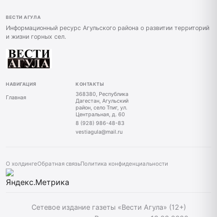
ВЕСТИ АГУЛА
Информационный ресурс Агульского района о развитии территорий
и жизни горных сел.
НАВИГАЦИЯ
КОНТАКТЫ
368380, Республика
Главная
Дагестан, Агульский
район, село Тпиг, ул.
Центральная, д. 60
8 (928) 986-48-83
vestiagula@mail.ru
О холдинге
Обратная связь
Политика конфиденциальности
Сетевое издание газеты «Вести Агула» (12+)