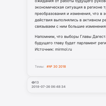
ожидания от работы будущего руков
экономическая ситуация в регионе т
преобразования и изменения, что в э
действия выполнялись в активном р
связываем с ним большие изменения,
Напомним, что выборы Главы Дагеста
будущего главу будет парламент реги
Источник: mirmol.ru
Темы:
#№ 30 2018
13
2018-07-26 06:48:34