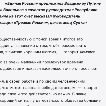
«Единая Россия» предложила Владимиру Путину
а Васильева в качестве руководителя Республики
ение на этот счет высказал руководитель
зации «Трезвая Россия», дагестанец Султан
бщественностью с точки зрения итогов его
выдвинул заявление о том, чтобы рассмотреть
а, я считаю хорошим шагом», — говорит Хамзаев.
то за очень маленький промежуток времени
 действия и показал насколько точно он осознает
ия, в своей работе и по своим человеческим
, что может называть себя дагестанцем, — говорит
еди слов и это действительно важно. В плане
хороший сигнал, у дагестанского общества большие