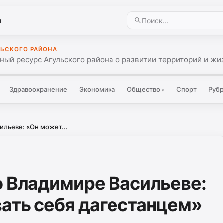
ы
ЛЬСКОГО РАЙОНА
ый ресурс Агульского района о развитии территорий и жиз
Здравоохранение
Экономика
Общество
Спорт
Руб
▾
ильеве: «Он может...
о Владимире Васильеве:
ать себя дагестанцем»