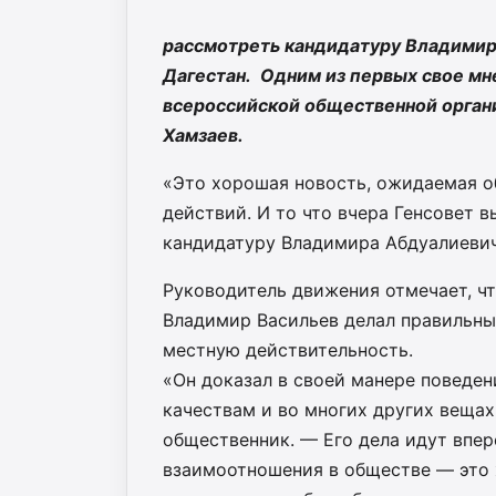
рассмотреть кандидатуру Владимир
Дагестан. Одним из первых свое мн
всероссийской общественной органи
Хамзаев.
«Это хорошая новость, ожидаемая о
действий. И то что вчера Генсовет 
кандидатуру Владимира Абдуалиевич
Руководитель движения отмечает, ч
Владимир Васильев делал правильные
местную действительность.
«Он доказал в своей манере поведен
качествам и во многих других вещах
общественник. — Его дела идут впер
взаимоотношения в обществе — это 