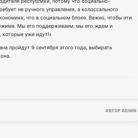
одителя республики, потому что социально-
ребует не ручного управления, а колоссального
кономике, что в социальном блоке. Важно, чтобы эти
ежиме. Мы его поддерживаем, мы его ждем и
 которые уже идут!»
на пройдут 9 сентября этого года, выбирать
она.
АВТОР ADMIN