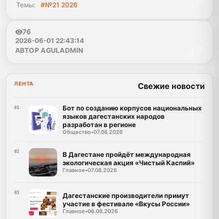
Темы:
#№21 2026
76
2026-06-01 22:43:14
АВТОР AGULADMIN
ЛЕНТА
Свежие новости
Бот по созданию корпусов национальных
01
языков дагестанских народов
разработан в регионе
Общество
•
07.08.2026
02
В Дагестане пройдёт международная
экологическая акция «Чистый Каспий»
Главное
•
07.08.2026
03
Дагестанские производители примут
участие в фестивале «Вкусы России»
Главное
•
06.08.2026