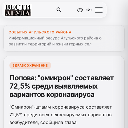
12+
СОБЫТИЯ АГУЛЬСКОГО РАЙОНА
Информационный ресурс Агульского района о
развитии территорий и жизни горных сел.
ЗДРАВООХРАНЕНИЕ
Попова: "омикрон" составляет
72,5% среди выявляемых
вариантов коронавируса
"Омикрон"-штамм коронавируса составляет
72,5% среди всех секвенируемых вариантов
возбудителя, сообщила глава