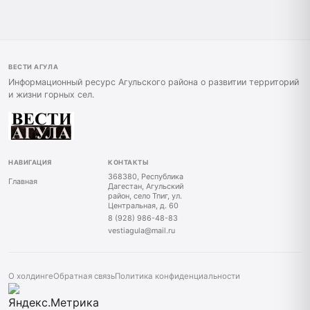
ВЕСТИ АГУЛА
Информационный ресурс Агульского района о развитии территорий
и жизни горных сел.
НАВИГАЦИЯ
КОНТАКТЫ
368380, Республика
Главная
Дагестан, Агульский
район, село Тпиг, ул.
Центральная, д. 60
8 (928) 986-48-83
vestiagula@mail.ru
О холдинге
Обратная связь
Политика конфиденциальности