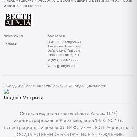
Информационный ресурс Агульского района о развитии территорий
и жизни горных сел.
НАВИГАЦИЯ
КОНТАКТЫ
368380, Республика
Главная
Дагестан, Агульский
район, село Тпиг, ул.
Центральная, д. 60
8 (928) 986-48-83
vestiagula@mail.ru
О холдинге
Обратная связь
Политика конфиденциальности
Сетевое издание газеты «Вести Агула» (12+)
зарегистрировано в Роскомнадзоре 13.03.2020 г.
Регистрационный номер ЭЛ № ФС 77 — 78011. Учредитель:
ГОСУДАРСТВЕННОЕ БЮДЖЕТНОЕ УЧРЕЖДЕНИЕ