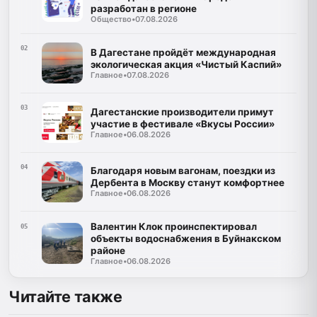
разработан в регионе
Общество
•
07.08.2026
02
В Дагестане пройдёт международная
экологическая акция «Чистый Каспий»
Главное
•
07.08.2026
03
Дагестанские производители примут
участие в фестивале «Вкусы России»
Главное
•
06.08.2026
04
Благодаря новым вагонам, поездки из
Дербента в Москву станут комфортнее
Главное
•
06.08.2026
Валентин Клок проинспектировал
05
объекты водоснабжения в Буйнакском
районе
Главное
•
06.08.2026
Читайте также