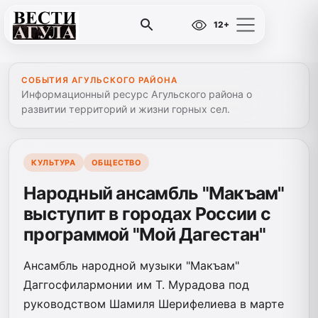
12+
СОБЫТИЯ АГУЛЬСКОГО РАЙОНА
Информационный ресурс Агульского района о
развитии территорий и жизни горных сел.
КУЛЬТУРА
ОБЩЕСТВО
Народный ансамбль "Макъам"
выступит в городах России с
программой "Мой Дагестан"
Ансамбль народной музыки "Макъам"
Даггосфилармонии им Т. Мурадова под
руководством Шамиля Шерифелиева в марте