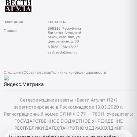
НАВИГАЦИЯ
КОНТАКТЫ
368380, Республика
Главная
Дагестан, Агульский
район, село Тпиг, ул.
Центральная, д. 60
8 (928) 986-48-83
vestiagula@mail.ru
О холдинге
Обратная связь
Политика конфиденциальности
Сетевое издание газеты «Вести Агула» (12+)
зарегистрировано в Роскомнадзоре 13.03.2020 г.
Регистрационный номер ЭЛ № ФС 77 — 78011. Учредитель:
ГОСУДАРСТВЕННОЕ БЮДЖЕТНОЕ УЧРЕЖДЕНИЕ
РЕСПУБЛИКИ ДАГЕСТАН "ЭТНОМЕДИАХОЛДИНГ
"ДАГЕСТАН". Главный редактор — А.А. Магомедова,