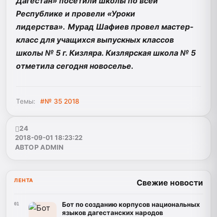
Дагестан» посетили школы по всей
Республике и провели «Уроки
лидерства».
Мурад Шафиев провел мастер-
класс для учащихся выпускных классов
школы № 5 г. Кизляра. Кизлярская школа № 5
отметила сегодня новоселье.
Темы:
#№ 35 2018
24
2018-09-01 18:23:22
АВТОР ADMIN
ЛЕНТА
Свежие новости
Бот по созданию корпусов национальных
01
языков дагестанских народов