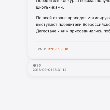
Победитель конкурса показал получ
школьниками.
По всей стране проходят мотивирую
выступают победители Всероссийско
Дагестане к ним присоединились по
Темы:
#№ 35 2018
36
2018-09-01 18:31:12