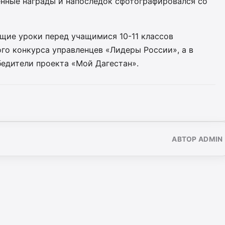
енные награды и напоследок сфотографировался со
щие уроки перед учащимися 10-11 классов
го конкурса управленцев «Лидеры России», а в
бедители проекта «Мой Дагестан».
АВТОР ADMIN