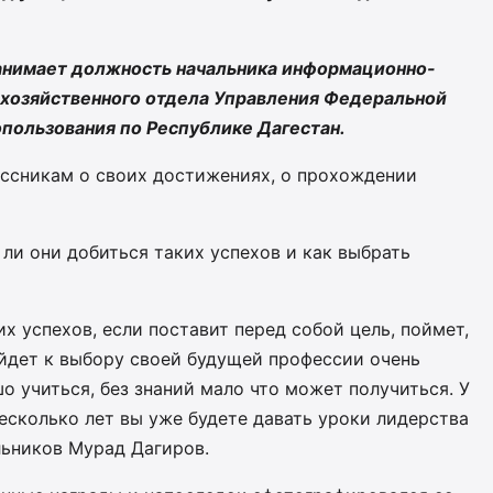
анимает должность начальника информационно-
-хозяйственного отдела Управления Федеральной
пользования по Республике Дагестан.
ссникам о своих достижениях, о прохождении
ли они добиться таких успехов и как выбрать
х успехов, если поставит перед собой цель, поймет,
ойдет к выбору своей будущей профессии очень
о учиться, без знаний мало что может получиться. У
несколько лет вы уже будете давать уроки лидерства
льников Мурад Дагиров.