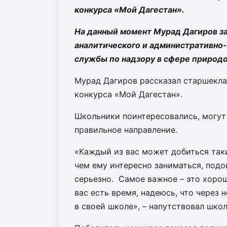
конкурса «Мой Дагестан».
На данный момент Мурад Дагиров з
аналитического и административно
службы по надзору в сфере природо
Мурад Дагиров рассказал старшекла
конкурса «Мой Дагестан».
Школьники поинтересовались, могут 
правильное направление.
«Каждый из вас может добиться таки
чем ему интересно заниматься, под
серьезно. Самое важное – это хорош
вас есть время, надеюсь, что через 
в своей школе», – напутствовал шко