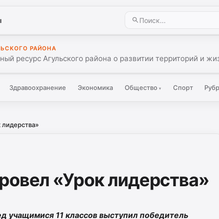
ы
ЛЬСКОГО РАЙОНА
ый ресурс Агульского района о развитии территорий и жиз
Здравоохранение
Экономика
Общество
Спорт
Руб
▾
 лидерства»
ровел «Урок лидерства»
ед учащимися 11 классов выступил победитель