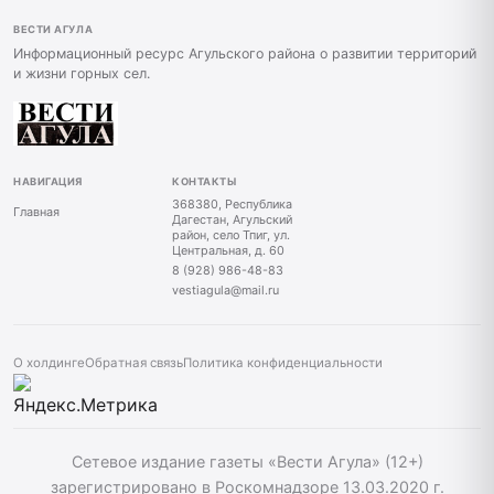
ВЕСТИ АГУЛА
Информационный ресурс Агульского района о развитии территорий
и жизни горных сел.
НАВИГАЦИЯ
КОНТАКТЫ
368380, Республика
Главная
Дагестан, Агульский
район, село Тпиг, ул.
Центральная, д. 60
8 (928) 986-48-83
vestiagula@mail.ru
О холдинге
Обратная связь
Политика конфиденциальности
Сетевое издание газеты «Вести Агула» (12+)
зарегистрировано в Роскомнадзоре 13.03.2020 г.