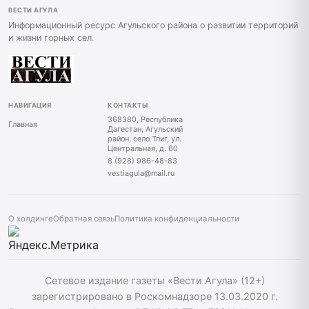
ВЕСТИ АГУЛА
Информационный ресурс Агульского района о развитии территорий
и жизни горных сел.
НАВИГАЦИЯ
КОНТАКТЫ
368380, Республика
Главная
Дагестан, Агульский
район, село Тпиг, ул.
Центральная, д. 60
8 (928) 986-48-83
vestiagula@mail.ru
О холдинге
Обратная связь
Политика конфиденциальности
Сетевое издание газеты «Вести Агула» (12+)
зарегистрировано в Роскомнадзоре 13.03.2020 г.