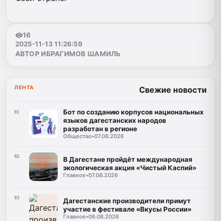
16
2025-11-13 11:26:59
АВТОР ИБРАГИМОВ ШАМИЛЬ
ЛЕНТА
Свежие новости
Бот по созданию корпусов национальных
01
языков дагестанских народов
разработан в регионе
Общество
•
07.08.2026
02
В Дагестане пройдёт международная
экологическая акция «Чистый Каспий»
Главное
•
07.08.2026
03
Дагестанские производители примут
участие в фестивале «Вкусы России»
Главное
•
06.08.2026