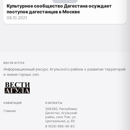
Культурное сообщество Дагестана осуждает
поступок дагестанцев в Москве
08.10.2021
ВЕСТИ АГУЛА
Информационный ресурс Агульского района о развитии территорий
и жизни горных сел.
НАВИГАЦИЯ
КОНТАКТЫ
368380, Республика
Главная
Дагестан, Агульский
район, село Тпиг, ул.
Центральная, д. 60
8 (928) 986-48-83