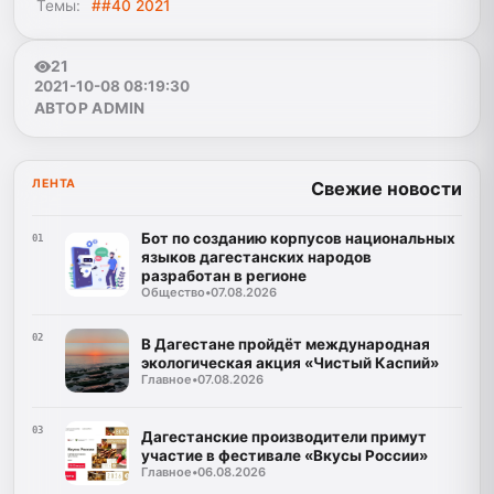
Темы:
##40 2021
21
2021-10-08 08:19:30
АВТОР ADMIN
ЛЕНТА
Свежие новости
Бот по созданию корпусов национальных
01
языков дагестанских народов
разработан в регионе
Общество
•
07.08.2026
02
В Дагестане пройдёт международная
экологическая акция «Чистый Каспий»
Главное
•
07.08.2026
03
Дагестанские производители примут
участие в фестивале «Вкусы России»
Главное
•
06.08.2026