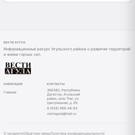
ВЕСТИ АГУЛА
Информационный ресурс Агульского района о развитии территорий
и жизни горных сел.
НАВИГАЦИЯ
КОНТАКТЫ
368380, Республика
Главная
Дагестан, Агульский
район, село Тпиг, ул.
Центральная, д. 60
8 (928) 986-48-83
vestiagula@mail.ru
О холдинге
Обратная связь
Политика конфиденциальности