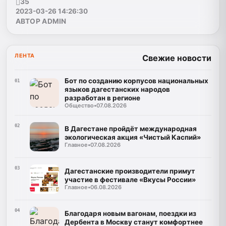
35
2023-03-26 14:26:30
АВТОР ADMIN
ЛЕНТА
Свежие новости
Бот по созданию корпусов национальных
01
языков дагестанских народов
разработан в регионе
Общество
•
07.08.2026
02
В Дагестане пройдёт международная
экологическая акция «Чистый Каспий»
Главное
•
07.08.2026
03
Дагестанские производители примут
участие в фестивале «Вкусы России»
Главное
•
06.08.2026
04
Благодаря новым вагонам, поездки из
Дербента в Москву станут комфортнее