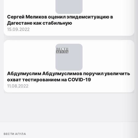
Сергей Меликов оценил эпидемситуацию в
Дагестане как стабильную
15.09.2022
Абдулмуслим Абдулмуслимов поручил увеличить
охват тестированием на COVID-19
11.08.2022
ВЕСТИ АГУЛА