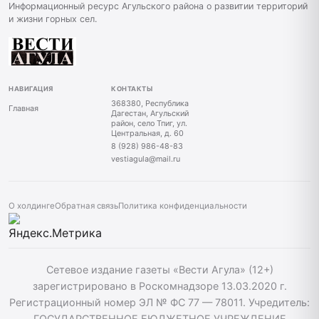
Информационный ресурс Агульского района о развитии территорий
и жизни горных сел.
НАВИГАЦИЯ
КОНТАКТЫ
368380, Республика
Главная
Дагестан, Агульский
район, село Тпиг, ул.
Центральная, д. 60
8 (928) 986-48-83
vestiagula@mail.ru
О холдинге
Обратная связь
Политика конфиденциальности
Сетевое издание газеты «Вести Агула» (12+)
зарегистрировано в Роскомнадзоре 13.03.2020 г.
Регистрационный номер ЭЛ № ФС 77 — 78011. Учредитель:
ГОСУДАРСТВЕННОЕ БЮДЖЕТНОЕ УЧРЕЖДЕНИЕ