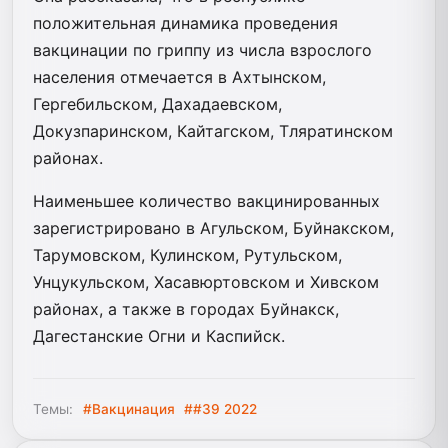
положительная динамика проведения
вакцинации по гриппу из числа взрослого
населения отмечается в Ахтынском,
Гергебильском, Дахадаевском,
Докузпаринском, Кайтагском, Тляратинском
районах.
Наименьшее количество вакцинированных
зарегистрировано в Агульском, Буйнакском,
Тарумовском, Кулинском, Рутульском,
Унцукульском, Хасавюртовском и Хивском
районах, а также в городах Буйнакск,
Дагестанские Огни и Каспийск.
Темы:
#Вакцинация
##39 2022