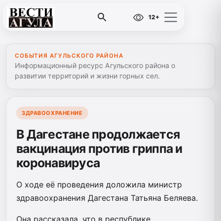
12+
СОБЫТИЯ АГУЛЬСКОГО РАЙОНА
Информационный ресурс Агульского района о
развитии территорий и жизни горных сел.
ЗДРАВООХРАНЕНИЕ
В Дагестане продолжается
вакцинация против гриппа и
коронавируса
О ходе её проведения доложила министр
здравоохранения Дагестана Татьяна Беляева.
Она рассказала, что в республике