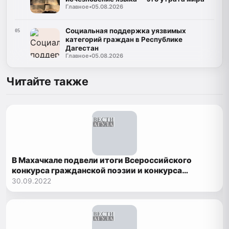
Главное
•
05.08.2026
Социальная поддержка уязвимых
05
категорий граждан в Республике
Дагестан
Главное
•
05.08.2026
Читайте также
В Махачкале подвели итоги Всероссийского
конкурса гражданской поэзии и конкурса
переводчиков имени Эфенди Капиева
30.09.2022