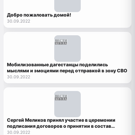
Добро пожаловать домой!
30.09.2022
Мобилизованные дагестанцы поделились
мыслями и эмоциями перед отправкой в зону СВО
30.09.2022
Сергей Меликов принял участие в церемонии
подписания договоров о принятии в состав
России новых территорий
30.09.2022