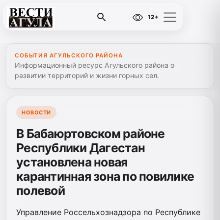
12+
СОБЫТИЯ АГУЛЬСКОГО РАЙОНА
Информационный ресурс Агульского района о
развитии территорий и жизни горных сел.
НОВОСТИ
В Бабаюртовском районе
Республики Дагестан
установлена новая
карантинная зона по повилике
полевой
Управление Россельхознадзора по Республике