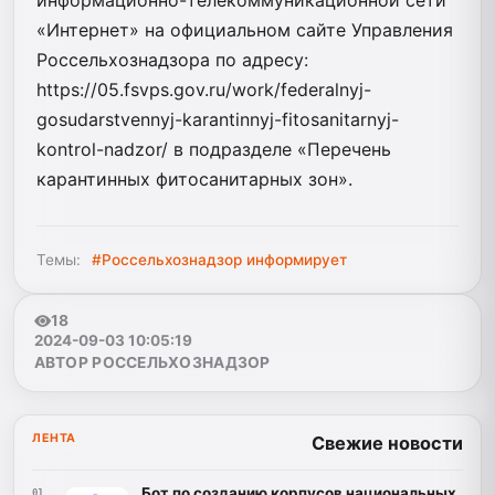
«Интернет» на официальном сайте Управления
Россельхознадзора по адресу:
https://05.fsvps.gov.ru/work/federalnyj-
gosudarstvennyj-karantinnyj-fitosanitarnyj-
kontrol-nadzor/ в подразделе «Перечень
карантинных фитосанитарных зон».
Темы:
#Россельхознадзор информирует
18
2024-09-03 10:05:19
АВТОР РОССЕЛЬХОЗНАДЗОР
ЛЕНТА
Свежие новости
Бот по созданию корпусов национальных
01