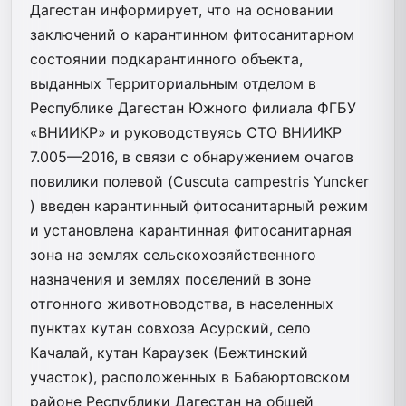
Дагестан информирует, что на основании
заключений о карантинном фитосанитарном
состоянии подкарантинного объекта,
выданных Территориальным отделом в
Республике Дагестан Южного филиала ФГБУ
«ВНИИКР» и руководствуясь СТО ВНИИКР
7.005—2016, в связи с обнаружением очагов
повилики полевой (Cuscuta campestris Yuncker
) введен карантинный фитосанитарный режим
и установлена карантинная фитосанитарная
зона на землях сельскохозяйственного
назначения и землях поселений в зоне
отгонного животноводства, в населенных
пунктах кутан совхоза Асурский, село
Качалай, кутан Караузек (Бежтинский
участок), расположенных в Бабаюртовском
районе Республики Дагестан на общей