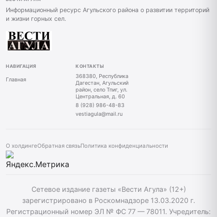
Информационный ресурс Агульского района о развитии территорий
и жизни горных сел.
НАВИГАЦИЯ
КОНТАКТЫ
368380, Республика
Главная
Дагестан, Агульский
район, село Тпиг, ул.
Центральная, д. 60
8 (928) 986-48-83
vestiagula@mail.ru
О холдинге
Обратная связь
Политика конфиденциальности
Сетевое издание газеты «Вести Агула» (12+)
зарегистрировано в Роскомнадзоре 13.03.2020 г.
Регистрационный номер ЭЛ № ФС 77 — 78011. Учредитель: