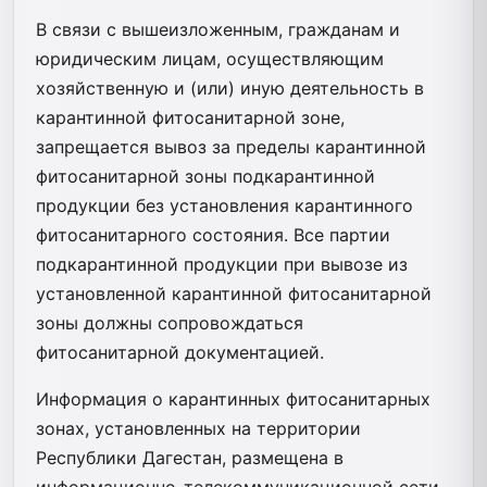
В связи с вышеизложенным, гражданам и
юридическим лицам, осуществляющим
хозяйственную и (или) иную деятельность в
карантинной фитосанитарной зоне,
запрещается вывоз за пределы карантинной
фитосанитарной зоны подкарантинной
продукции без установления карантинного
фитосанитарного состояния. Все партии
подкарантинной продукции при вывозе из
установленной карантинной фитосанитарной
зоны должны сопровождаться
фитосанитарной документацией.
Информация о карантинных фитосанитарных
зонах, установленных на территории
Республики Дагестан, размещена в
информационно-телекоммуникационной сети