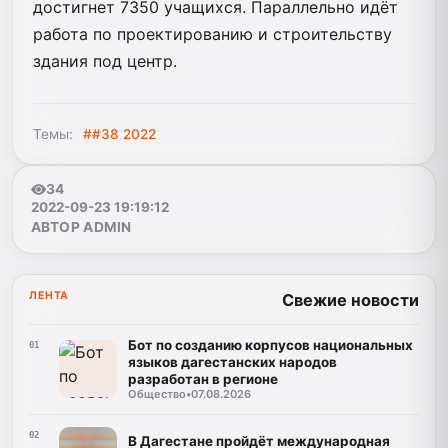
достигнет 7350 учащихся. Параллельно идёт
работа по проектированию и строительству
здания под центр.
Темы:
##38 2022
34
2022-09-23 19:19:12
АВТОР ADMIN
ЛЕНТА
Свежие новости
Бот по созданию корпусов национальных
01
языков дагестанских народов
разработан в регионе
Общество
•
07.08.2026
02
В Дагестане пройдёт международная