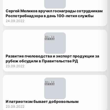
Сергей Меликов вручил госнаграды сотрудникам
Роспотребнадзора в день 100-летия службы
24.09.2022
Развитие пчеловодства и экспорт продукции за
рубеж обсудили в Правительстве РД
23.09.2022
И патриотизм бывает добровольным
23.09.2022