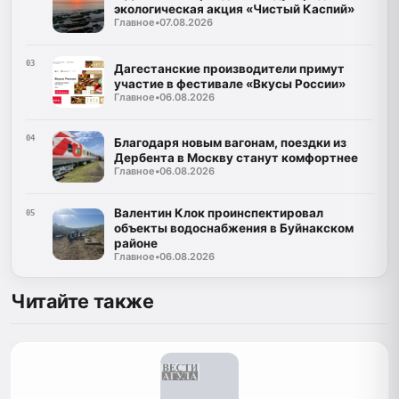
экологическая акция «Чистый Каспий»
Главное
•
07.08.2026
03
Дагестанские производители примут
участие в фестивале «Вкусы России»
Главное
•
06.08.2026
04
Благодаря новым вагонам, поездки из
Дербента в Москву станут комфортнее
Главное
•
06.08.2026
Валентин Клок проинспектировал
05
объекты водоснабжения в Буйнакском
районе
Главное
•
06.08.2026
Читайте также