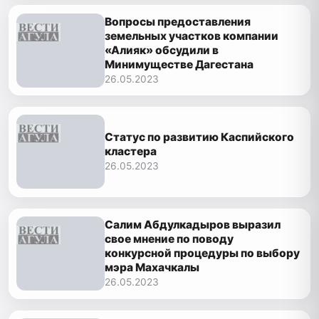
Вопросы предоставления
земельных участков компании
«Алияк» обсудили в
Минимуществе Дагестана
26.05.2023
Статус по развитию Каспийского
кластера
26.05.2023
Салим Абдулкадыров выразил
свое мнение по поводу
конкурсной процедуры по выбору
мэра Махачкалы
26.05.2023