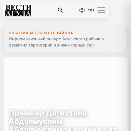
12+
СОБЫТИЯ АГУЛЬСКОГО РАЙОНА
Информационный ресурс Агульского района о
развитии территорий и жизни горных сел.
##21 2023
Премьер Дагестана
Абдулмуслим
Абдулмуслимов принял ряд