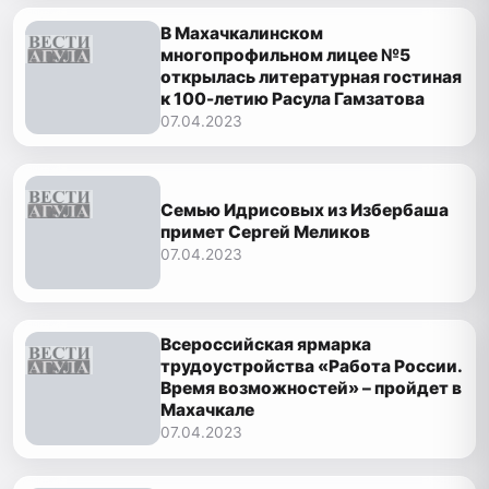
В Махачкалинском
многопрофильном лицее №5
открылась литературная гостиная
к 100-летию Расула Гамзатова
07.04.2023
Семью Идрисовых из Избербаша
примет Сергей Меликов
07.04.2023
Всероссийская ярмарка
трудоустройства «Работа России.
Время возможностей» – пройдет в
Махачкале
07.04.2023