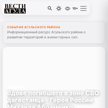
12+
СОБЫТИЯ АГУЛЬСКОГО РАЙОНА
Информационный ресурс Агульского района о
развитии территорий и жизни горных сел.
##14 2023
Вдове погибшего в зоне СВО
дагестанца – Героя России
Михаила Абраменко