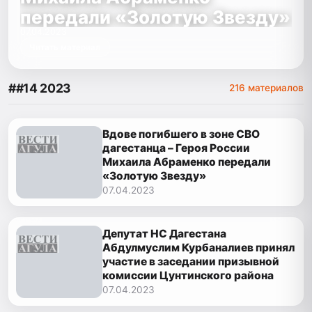
передали «Золотую Звезду»
07.04.2023
Читать материал
##14 2023
216 материалов
Вдове погибшего в зоне СВО
дагестанца – Героя России
Михаила Абраменко передали
«Золотую Звезду»
07.04.2023
Депутат НС Дагестана
Абдулмуслим Курбаналиев принял
участие в заседании призывной
комиссии Цунтинского района
07.04.2023