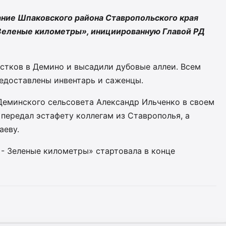
ние Шпаковского района Ставропольского края
 Зеленые километры», инициированную Главой РД
стков в Демино и высадили дубовые аллеи. Всем
едоставлены инвентарь и саженцы.
Деминского сельсовета Александр Ильченко в своем
передал эстафету коллегам из Ставрополья, а
аеву.
 - Зеленые километры» стартовала в конце