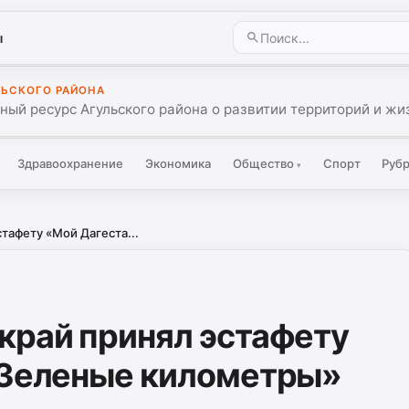
ы
ЛЬСКОГО РАЙОНА
ый ресурс Агульского района о развитии территорий и жиз
Здравоохранение
Экономика
Общество
Спорт
Руб
▾
тафету «Мой Дагеста...
край принял эстафету
 Зеленые километры»