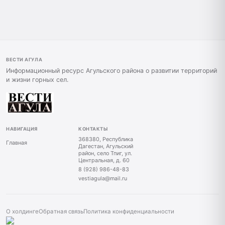
ВЕСТИ АГУЛА
Информационный ресурс Агульского района о развитии территорий
и жизни горных сел.
НАВИГАЦИЯ
КОНТАКТЫ
368380, Республика
Главная
Дагестан, Агульский
район, село Тпиг, ул.
Центральная, д. 60
8 (928) 986-48-83
vestiagula@mail.ru
О холдинге
Обратная связь
Политика конфиденциальности