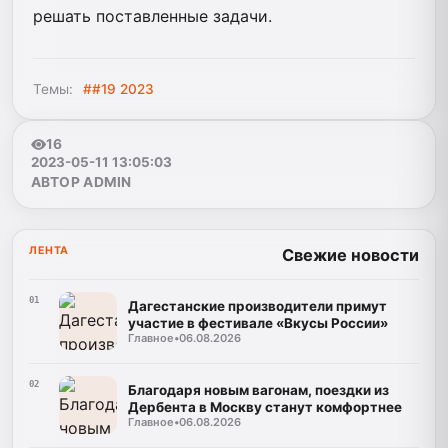
решать поставленные задачи.
Темы:
##19 2023
16
2023-05-11 13:05:03
АВТОР ADMIN
ЛЕНТА
Свежие новости
01
Дагестанские производители примут
участие в фестивале «Вкусы России»
Главное
•
06.08.2026
02
Благодаря новым вагонам, поездки из
Дербента в Москву станут комфортнее
Главное
•
06.08.2026