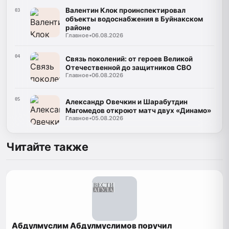
Валентин Клок проинспектировал
03
объекты водоснабжения в Буйнакском
районе
Главное
•
06.08.2026
04
Связь поколений: от героев Великой
Отечественной до защитников СВО
Главное
•
06.08.2026
05
Александр Овечкин и Шарабутдин
Магомедов откроют матч двух «Динамо»
Главное
•
05.08.2026
Читайте также
Абдулмуслим Абдулмуслимов поручил