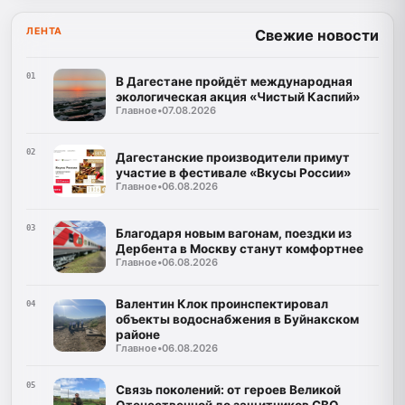
ЛЕНТА
Свежие новости
01
В Дагестане пройдёт международная
экологическая акция «Чистый Каспий»
Главное
•
07.08.2026
02
Дагестанские производители примут
участие в фестивале «Вкусы России»
Главное
•
06.08.2026
03
Благодаря новым вагонам, поездки из
Дербента в Москву станут комфортнее
Главное
•
06.08.2026
Валентин Клок проинспектировал
04
объекты водоснабжения в Буйнакском
районе
Главное
•
06.08.2026
05
Связь поколений: от героев Великой