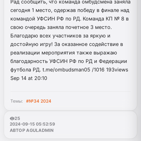
Рад сообщить, что команда омбудсмена заняла
сегодня 1 место, одержав победу в финале над
командой УФСИН РФ по РД. Команда КП № 8 в
свою очередь заняла почетное 3 место.
Благодарю всех участников за яркую и
достойную игру! За оказанное содействие в
реализации мероприятия также выражаю
благодарность УФСИН РФ по РД и Федерации
футбола РД. t.me/ombudsman05 /1016 193views
Sep 14 at 20:10
Темы:
#№34 2024
25
2024-09-15 05:52:59
АВТОР AGULADMIN