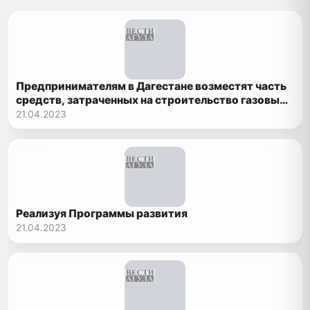
Предпринимателям в Дагестане возместят часть
средств, затраченных на строительство газовых
заправок
21.04.2023
Реализуя Программы развития
21.04.2023