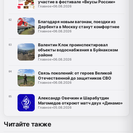
участие в фестивале «Вкусы России»
Главное
•
06.08.2026
02
Благодаря новым вагонам, поездки из
Дербента в Москву станут комфортнее
Главное
•
06.08.2026
Валентин Клок проинспектировал
03
объекты водоснабжения в Буйнакском
районе
Главное
•
06.08.2026
04
Связь поколений: от героев Великой
Отечественной до защитников СВО
Главное
•
06.08.2026
05
Александр Овечкин и Шарабутдин
Магомедов откроют матч двух «Динамо»
Главное
•
05.08.2026
Читайте также