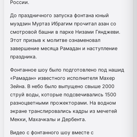
России.
До праздничного запуска фонтана юный
муэдзин Муртаз Ибрагим прочитал азан со
смотровой башни в парке Низами Гянджеви.
Этот призыв к молитве ознаменовал
завершение месяца Рамадан и наступление
праздника.
Фонтанное шоу было подготовлено под нашид
«Рамадан» известного исполнителя Махер
Зейна. В небо было выпущено свыше 2000
струй воды, которые подсвечивались 1500
разноцветными прожекторами. На водном
экране транслировались кадры из мечетей
Мекки, Махачкалы и Дербента.
Видео с фонтанного шоу вместе с