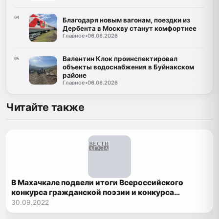
04
Благодаря новым вагонам, поездки из
Дербента в Москву станут комфортнее
Главное
•
06.08.2026
Валентин Клок проинспектировал
05
объекты водоснабжения в Буйнакском
районе
Главное
•
06.08.2026
Читайте также
В Махачкале подвели итоги Всероссийского
конкурса гражданской поэзии и конкурса
переводчиков имени Эфенди Капиева
30.09.2022