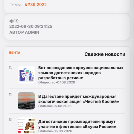
Темы:
##39 2022
19
2022-09-30 09:24:25
АВТОР ADMIN
ЛЕНТА
Свежие новости
Бот по созданию корпусов национальных
01
языков дагестанских народов
разработан в регионе
Общество
•
07.08.2026
02
В Дагестане пройдёт международная
экологическая акция «Чистый Каспий»
Главное
•
07.08.2026
03
Дагестанские производители примут
участие в фестивале «Вкусы России»
Главное
•
06.08.2026