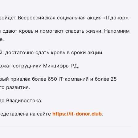
пройдёт Всероссийская социальная акция «ITдонор».
 сдают кровь и помогают спасать жизни. Напомним
е.
: достаточно сдать кровь в сроки акции.
держат сотрудники Минцифры РД.
рый привлёк более 650 IT-компаний и более 25
о развития.
до Владивостока.
едставлена на сайте
https://it-donor.club
.