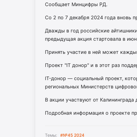
Сообщает Минцифры РД.
Со 2 по 7 декабря 2024 года вновь 
Дважды в год российские айтишники
предыдущая акция стартовала в июн
Принять участие в ней может каждый
Проект "IT донор" и в этот раз под
IT-донор — социальный проект, кото
региональных Министерств цифровог
В акции участвуют от Калининграда 
Подробная информация о проекте пр
Темы:
#№45 2024