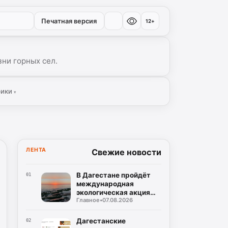
Печатная версия
12+
ни горных сел.
рики
▾
ЛЕНТА
Свежие новости
В Дагестане пройдёт
01
международная
экологическая акция
Главное
•
07.08.2026
«Чистый Каспий»
Дагестанские
02