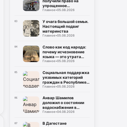
получили право на
упрощенное
Главное
•
05.08.2026
заключение
соцконтракта
У очага большой семьи.
03
Настоящий подвиг
материнства
Главное
•
05.08.2026
Слово как код народа:
04
почему исчезновение
языка — это утрата
Главное
•
05.08.2026
мира
Социальная поддержка
05
уязвимых категорий
граждан в Республике
Главное
•
05.08.2026
Дагестан
Анвар Шамилов
06
доложил о состоянии
водоснабжения в
Главное
•
04.08.2026
районах и городах
Дагестана
В Дагестане
07