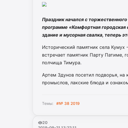
Праздник начался с торжественного
программе «Комфортная городская с
здание и мусорная свалка, теперь э
Исторический памятник села Кумух - 
встречает памятник Парту Патиме, 
полчища Тимура.
Артем Здунов посетил подворья, на
промыслов, лакские блюда и ознако
Темы:
#№ 38 2019
20
2019-09-21 13:22:11