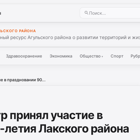
ы
ЛЬСКОГО РАЙОНА
ый ресурс Агульского района о развитии территорий и жиз
Здравоохранение
Экономика
Общество
Спорт
Руб
▾
 в праздновании 90...
 принял участие в
-летия Лакского района