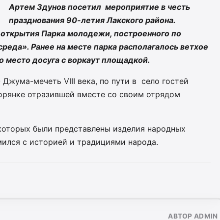
Артем Здунов посетил мероприятие в честь
празднования 90-летия Лакского района.
 открытия Парка молодежи, построенного по
реда». Ранее на месте парка располагалось ветхое
то место досуга с воркаут площадкой.
Джума-мечеть VIII века, по пути в село гостей
горянке отразившей вместе со своим отрядом
 которых были представлены изделия народных
мился с историей и традициями народа.
АВТОР ADMIN