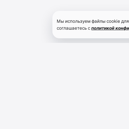
Мы используем файлы cookie для
соглашаетесь с
политикой конф
Читайте также
Создан
уникальный
социальный
проект