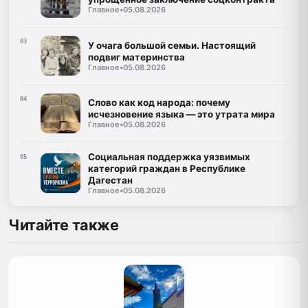
Главное
•
05.08.2026
03
У очага большой семьи. Настоящий
подвиг материнства
Главное
•
05.08.2026
04
Слово как код народа: почему
исчезновение языка — это утрата мира
Главное
•
05.08.2026
Социальная поддержка уязвимых
05
категорий граждан в Республике
Дагестан
Главное
•
05.08.2026
Читайте также