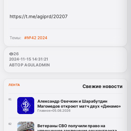
https://t.me/agiprd/20207
Темы:
#№42 2024
26
2024-11-15 14:31:21
АВТОР AGULADMIN
ЛЕНТА
Свежие новости
01
Александр Овечкин и Шарабутдин
Магомедов откроют матч двух «Динамо»
Главное
•
05.08.2026
02
Ветераны СВО получили право на
упрощенное заключение соцконтракта