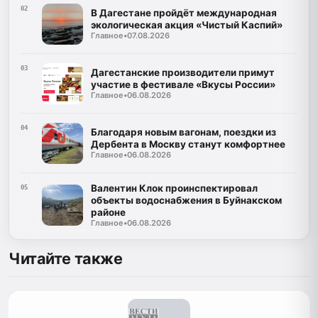
02
В Дагестане пройдёт международная
экологическая акция «Чистый Каспий»
Главное
•
07.08.2026
03
Дагестанские производители примут
участие в фестивале «Вкусы России»
Главное
•
06.08.2026
04
Благодаря новым вагонам, поездки из
Дербента в Москву станут комфортнее
Главное
•
06.08.2026
Валентин Клок проинспектировал
05
объекты водоснабжения в Буйнакском
районе
Главное
•
06.08.2026
Читайте также