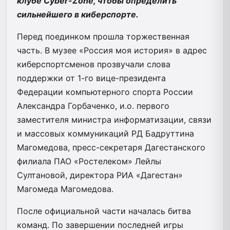
клубе Cyber-Zone, чтобы определить
сильнейшего в киберспорте.
Перед поединком прошла торжественная
часть. В музее «Россия моя история» в адрес
киберспортсменов прозвучали слова
поддержки от 1-го вице-президента
Федерации компьютерного спорта России
Александра Горбаченко, и.о. первого
заместителя министра информатизации, связи
и массовых коммуникаций РД Бадруттина
Магомедова, пресс-секретаря Дагестанского
филиала ПАО «Ростелеком» Лейлы
Султановой, директора РИА «Дагестан»
Магомеда Магомедова.
После официальной части началась битва
команд. По завершении последней игры