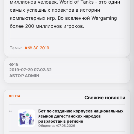
миллионов человек. World of Tanks - это один
самых успешных проектов в истории
компьютерных игр. Во вселенной Wargaming
более 200 миллионов игроков.
Темы:
#№ 30 2019
18
2019-07-29 07:02:32
АВТОР ADMIN
ЛЕНТА
Свежие новости
Бот по созданию корпусов национальных
01
языков дагестанских народов
разработан в регионе
Общество
•
07.08.2026