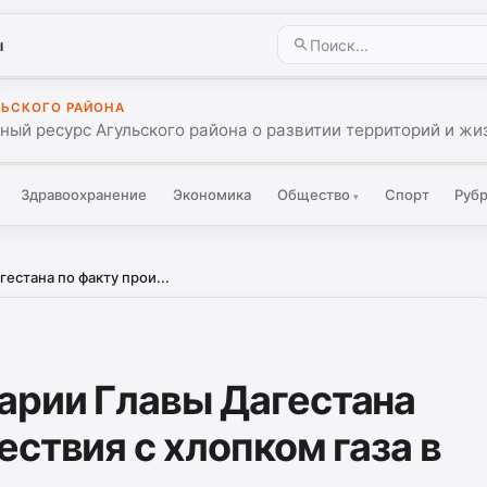
ы
ЛЬСКОГО РАЙОНА
ый ресурс Агульского района о развитии территорий и жиз
Здравоохранение
Экономика
Общество
Спорт
Руб
▾
стана по факту прои...
арии Главы Дагестана
ствия с хлопком газа в