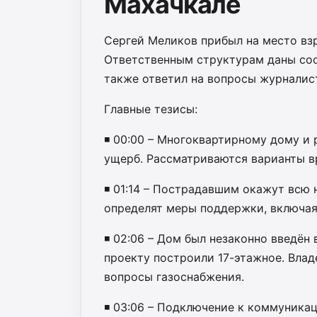
Махачкале
Сергей Меликов прибыл на место вз
Ответственным структурам даны соо
также ответил на вопросы журналис
Главные тезисы:
◾️ 00:00 – Многоквартирному дому 
ущерб. Рассматриваются варианты 
◾️ 01:14 – Пострадавшим окажут вс
определят меры поддержки, включая
◾️ 02:06 – Дом был незаконно введён
проекту построили 17-этажное. Вла
вопросы газоснабжения.
◾️ 03:06 – Подключение к коммуник