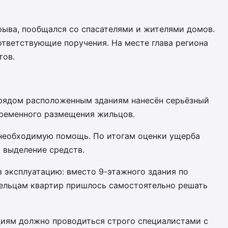
рыва, пообщался со спасателями и жителями домов.
тветствующие поручения. На месте глава региона
тов.
и рядом расположенным зданиям нанесён серьёзный
временного размещения жильцов.
ю необходимую помощь. По итогам оценки ущерба
 выделение средств.
 в эксплуатацию: вместо 9-этажного здания по
дельцам квартир пришлось самостоятельно решать
ациям должно проводиться строго специалистами с