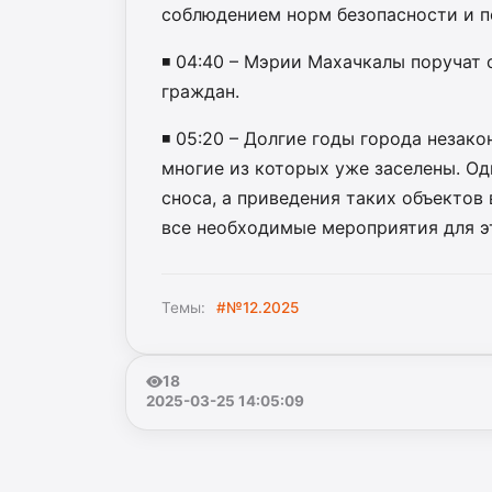
соблюдением норм безопасности и п
◾️ 04:40 – Мэрии Махачкалы поруча
граждан.
◾️ 05:20 – Долгие годы города неза
многие из которых уже заселены. Од
сноса, а приведения таких объектов
все необходимые мероприятия для э
Темы:
#№12.2025
18
2025-03-25 14:05:09