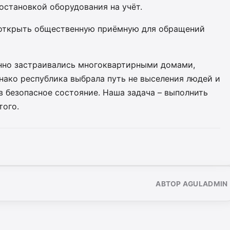
остановкой оборудования на учёт.
т открыть общественную приёмную для обращений
конно застраивались многоквартирными домами,
нако республика выбрала путь не выселения людей и
 в безопасное состояние. Наша задача – выполнить
того.
АВТОР AGULADMIN