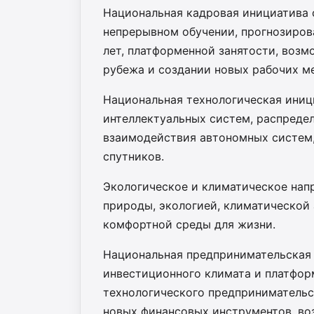
Национальная кадровая инициатива 
непрерывном обучении, прогнозирова
лет, платформенной занятости, возм
рубежа и создании новых рабочих ме
Национальная технологическая иниц
интеллектуальных систем, распредел
взаимодействия автономных систем,
спутников.
Экологическое и климатическое нап
природы, экологией, климатической
комфортной среды для жизни.
Национальная предпринимательская 
инвестиционного климата и платфор
технологического предпринимательс
новых финансовых инструментов, во