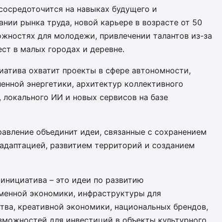
сосредоточится на навыках будущего и
нии рынка труда, новой карьере в возрасте от 50
ожностях для молодежи, привлечении талантов из-за
ст в малых городах и деревне.
иатива охватит проекты в сфере автономности,
енной энергетики, архитектур коллективного
 локального ИИ и новых сервисов на базе
равление объединит идеи, связанные с сохранением
 адаптацией, развитием территорий и созданием
инициатива – это идеи по развитию
менной экономики, инфраструктуры для
тва, креативной экономики, национальных брендов,
зможностей для инвестиций в объекты культурного