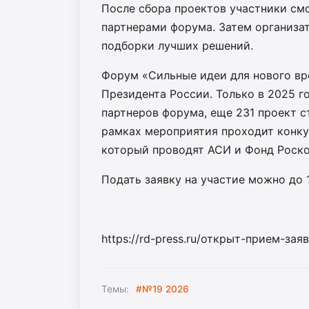
После сбора проектов участники смо
партнерами форума. Затем организа
подборки лучших решений.
Форум «Сильные идеи для нового вр
Президента России. Только в 2025 г
партнеров форума, еще 231 проект 
рамках мероприятия проходит конку
который проводят АСИ и Фонд Роско
Подать заявку на участие можно до 
https://rd-press.ru/открыт-прием-за
Темы:
#№19 2026