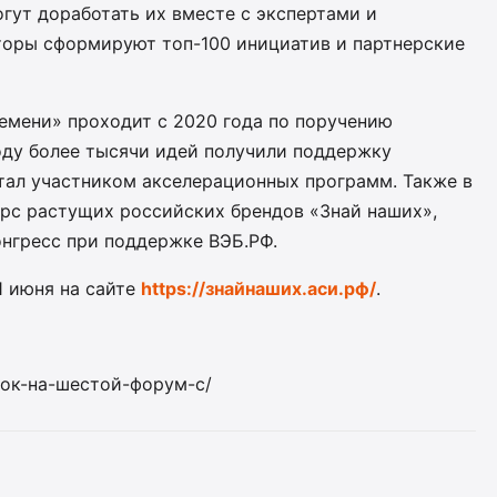
гут доработать их вместе с экспертами и
торы сформируют топ-100 инициатив и партнерские
емени» проходит с 2020 года по поручению
оду более тысячи идей получили поддержку
стал участником акселерационных программ. Также в
рс растущих российских брендов «Знай наших»,
нгресс при поддержке ВЭБ.РФ.
1 июня на сайте
https://знайнаших.аси.рф/
.
явок-на-шестой-форум-с/