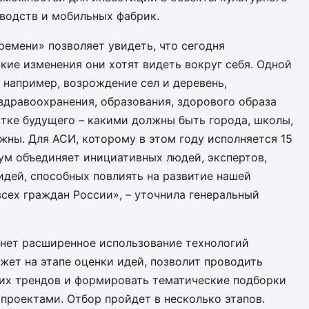
зводств и мобильных фабрик.
емени» позволяет увидеть, что сегодня
кие изменения они хотят видеть вокруг себя. Одной
 например, возрождение сел и деревень,
здравоохранения, образования, здорового образа
стке будущего – какими должны быть города, школы,
жны. Для АСИ, которому в этом году исполняется 15
рум объединяет инициативных людей, экспертов,
 идей, способных повлиять на развитие нашей
сех граждан России», – уточнила генеральный
нет расширенное использование технологий
жет на этапе оценки идей, позволит проводить
ких трендов и формировать тематические подборки
проектами. Отбор пройдет в несколько этапов.