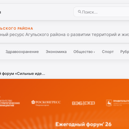
ы
ЛЬСКОГО РАЙОНА
ый ресурс Агульского района о развитии территорий и жиз
Здравоохранение
Экономика
Общество
Спорт
Руб
▾
й форум «Сильные иде...