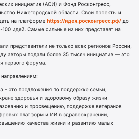
еских инициатив (АСИ) и Фонд Росконгресс,
льство Нижегородской области. Свои проекты и
дать на платформе
https://идея.росконгресс.рф/
до
п-100 идей. Самые сильные из них представят на
али представители не только всех регионов России,
году авторы подали более 35 тысяч инициатив — это
ля первого форума.
 направлениям:
а – это предложения по поддержке семьи,
охране здоровья и здоровому образу жизни,
азованию и просвещению, поддержке ветеранов
ифровых платформ и ИИ в здравоохранении,
повышению качества жизни и развитию малых