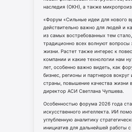
наследия (ОКН), а также микропрои
«Форум «Сильные идеи для нового вр
действительно важно для людей и ка
из самых востребованных тем стало,
традиционно всех волнуют вопросы 
жизни. Растет также интерес к пове
компании и какие технологии нам ну
лет, особенно важно видеть, как фо
бизнес, регионы и партнеров вокруг
страны, повышение качества жизни в
директор АСИ Светлана Чупшева.
Особенностью форума 2026 года ста
искусственного интеллекта. ИИ помо
углубленную аналитику стратегичес
инициатив для дальнейшей работы с 