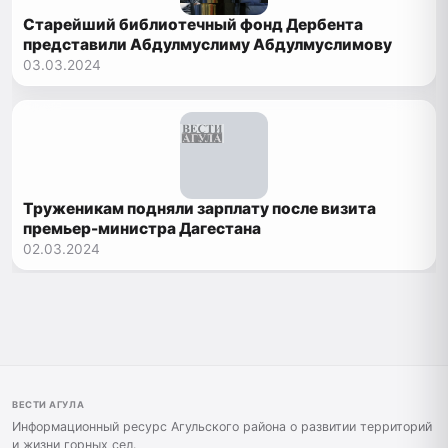
Старейший библиотечный фонд Дербента
представили Абдулмуслиму Абдулмуслимову
03.03.2024
Труженикам подняли зарплату после визита
премьер-министра Дагестана
02.03.2024
ВЕСТИ АГУЛА
Информационный ресурс Агульского района о развитии территорий
и жизни горных сел.