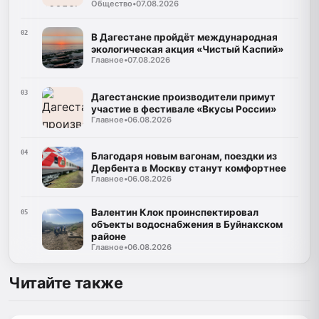
Общество
•
07.08.2026
02
В Дагестане пройдёт международная
экологическая акция «Чистый Каспий»
Главное
•
07.08.2026
03
Дагестанские производители примут
участие в фестивале «Вкусы России»
Главное
•
06.08.2026
04
Благодаря новым вагонам, поездки из
Дербента в Москву станут комфортнее
Главное
•
06.08.2026
Валентин Клок проинспектировал
05
объекты водоснабжения в Буйнакском
районе
Главное
•
06.08.2026
Читайте также