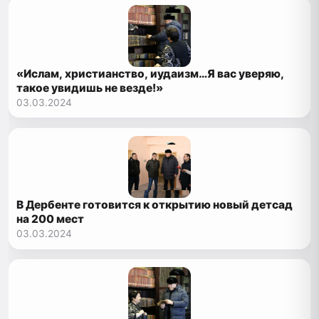
«Ислам, христианство, иудаизм…Я вас уверяю,
такое увидишь не везде!»
03.03.2024
В Дербенте готовится к открытию новый детсад
на 200 мест
03.03.2024