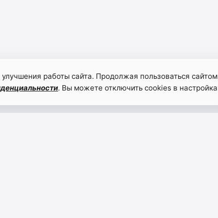
 улучшения работы сайта. Продолжая пользоваться сайтом
иденциальности
. Вы можете отключить cookies в настройка
Промышленные
Дагес