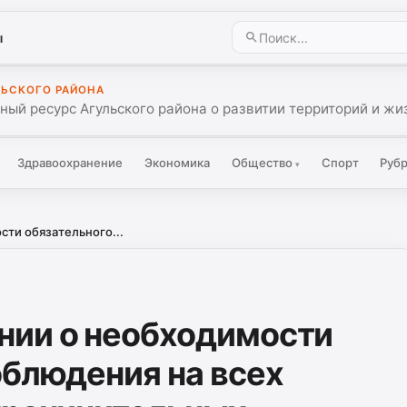
ы
ЛЬСКОГО РАЙОНА
ый ресурс Агульского района о развитии территорий и жиз
Здравоохранение
Экономика
Общество
Спорт
Руб
▾
ти обязательного...
нии о необходимости
облюдения на всех