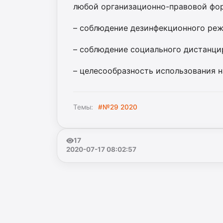
любой организационно-правовой фо
– соблюдение дезинфекционного реж
– соблюдение социального дистанцир
– целесообразность использования н
Темы:
#№29 2020
17
2020-07-17 08:02:57