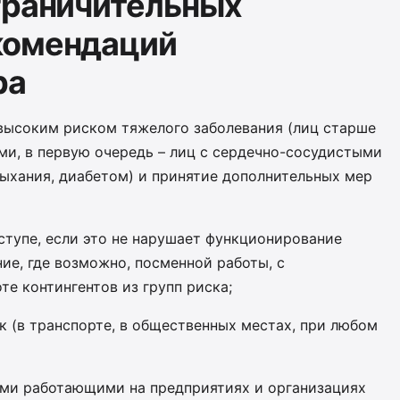
граничительных
комендаций
ра
высоким риском тяжелого заболевания (лиц старше
ми, в первую очередь – лиц с сердечно-сосудистыми
дыхания, диабетом) и принятие дополнительных мер
ступе, если это не нарушает функционирование
ие, где возможно, посменной работы, с
е контингентов из групп риска;
к (в транспорте, в общественных местах, при любом
ми работающими на предприятиях и организациях