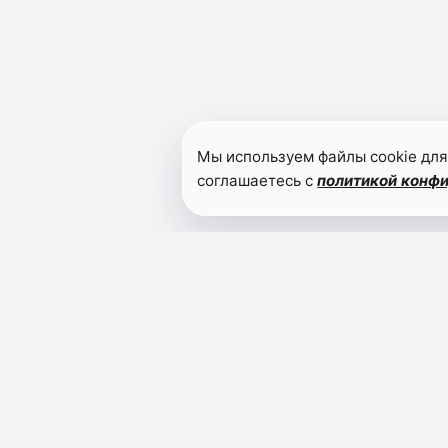
Мы используем файлы cookie для
соглашаетесь с
политикой конф
Читайте также
В