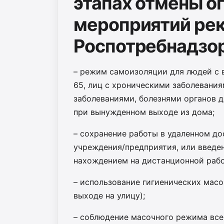
этапах отмены о
мероприятий ре
Роспотребнадзо
– режим самоизоляции для людей с 
65, лиц с хроническими заболевания
заболеваниями, болезнями органов 
при вынужденном выходе из дома;
– сохранение работы в удаленном до
учреждения/предприятия, или введен
нахождением на дистанционной работ
– использование гигиенических масо
выходе на улицу);
– соблюдение масочного режима все