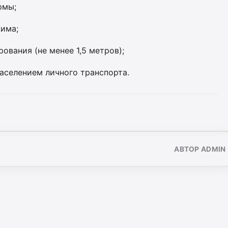
рмы;
има;
ования (не менее 1,5 метров);
аселением личного транспорта.
АВТОР ADMIN