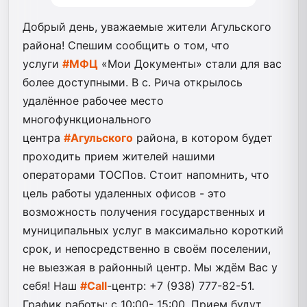
Добрый день, уважаемые жители Агульского
района! Спешим сообщить о том, что
услуги
#МФЦ
«Мои Документы» стали для вас
более доступными. В c. Рича открылось
удалённое рабочее место
многофункционального
центра
#Агульского
района, в котором будет
проходить прием жителей нашими
операторами ТОСПов. Стоит напомнить, что
цель работы удаленных офисов - это
возможность получения государственных и
муниципальных услуг в максимально короткий
срок, и непосредственно в своём поселении,
не выезжая в районный центр. Мы ждём Вас у
себя! Наш
#Call
-центр:
+7 (938) 777-82-51.
График работы: с 10:00- 15:00. Прием будут