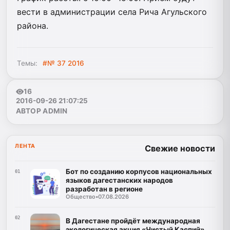
вести в администрации села Рича Агульского
района.
Темы:
#№ 37 2016
16
2016-09-26 21:07:25
АВТОР ADMIN
ЛЕНТА
Свежие новости
Бот по созданию корпусов национальных
01
языков дагестанских народов
разработан в регионе
Общество
•
07.08.2026
02
В Дагестане пройдёт международная
экологическая акция «Чистый Каспий»