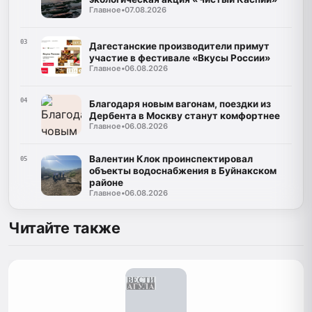
Главное
•
07.08.2026
03
Дагестанские производители примут
участие в фестивале «Вкусы России»
Главное
•
06.08.2026
04
Благодаря новым вагонам, поездки из
Дербента в Москву станут комфортнее
Главное
•
06.08.2026
Валентин Клок проинспектировал
05
объекты водоснабжения в Буйнакском
районе
Главное
•
06.08.2026
Читайте также