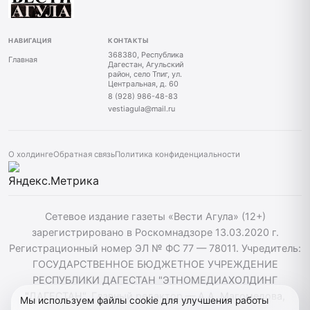
НАВИГАЦИЯ
КОНТАКТЫ
368380, Республика
Главная
Дагестан, Агульский
район, село Тпиг, ул.
Центральная, д. 60
8 (928) 986-48-83
vestiagula@mail.ru
О холдинге
Обратная связь
Политика конфиденциальности
Сетевое издание газеты «Вести Агула» (12+)
зарегистрировано в Роскомнадзоре 13.03.2020 г.
Регистрационный номер ЭЛ № ФС 77 — 78011. Учредитель:
ГОСУДАРСТВЕННОЕ БЮДЖЕТНОЕ УЧРЕЖДЕНИЕ
РЕСПУБЛИКИ ДАГЕСТАН "ЭТНОМЕДИАХОЛДИНГ
"ДАГЕСТАН". Главный редактор — А.А. Магомедова,
Мы используем файлы cookie для улучшения работы