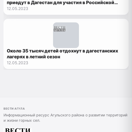
приедут в Дагестан для участия в Российской
выставке племенных овец и коз
12.05.2023
Около 35 тысяч детей отдохнут в дагестанских
лагерях в летний сезон
12.05.2023
ВЕСТИ АГУЛА
Информационный ресурс Агульского района о развитии территорий
и жизни горных сел.