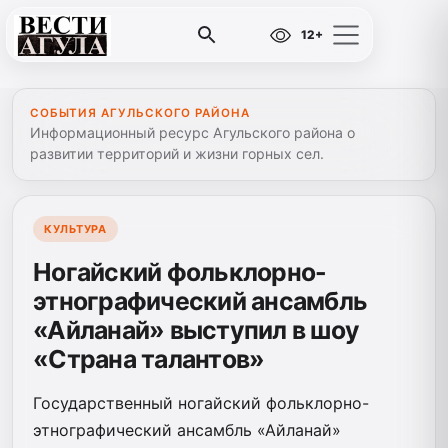
12+
СОБЫТИЯ АГУЛЬСКОГО РАЙОНА
Информационный ресурс Агульского района о
развитии территорий и жизни горных сел.
КУЛЬТУРА
Ногайский фольклорно-
этнографический ансамбль
«Айланай» выступил в шоу
«Страна талантов»
Государственный ногайский фольклорно-
этнографический ансамбль «Айланай»