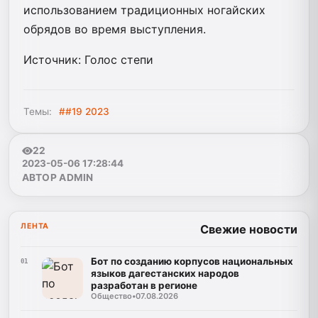
использованием традиционных ногайских
обрядов во время выступления.
Источник: Голос степи
Темы:
##19 2023
22
2023-05-06 17:28:44
АВТОР ADMIN
ЛЕНТА
Свежие новости
Бот по созданию корпусов национальных
01
языков дагестанских народов
разработан в регионе
Общество
•
07.08.2026