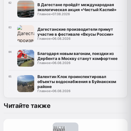
02
В Дагестане пройдёт международная
экологическая акция «Чистый Каспий»
Главное
•
07.08.2026
03
Дагестанские производители примут
участие в фестивале «Вкусы России»
Главное
•
06.08.2026
04
Благодаря новым вагонам, поездки из
Дербента в Москву станут комфортнее
Главное
•
06.08.2026
Валентин Клок проинспектировал
05
объекты водоснабжения в Буйнакском
районе
Главное
•
06.08.2026
Читайте также