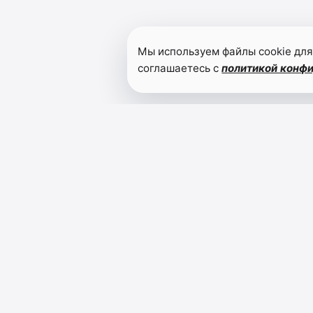
Мы используем файлы cookie для
соглашаетесь с
политикой конф
Читайте также
Султан
Хамзаев
предложил
распространить