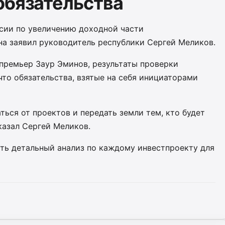
обязательства
ссии по увеличению доходной части
а заявил руководитель республики Сергей Меликов.
-премьер Заур Эминов, результаты проверки
то обязательства, взятые на себя инициаторами
ться от проектов и передать земли тем, кто будет
казал Сергей Меликов.
ить детальный анализ по каждому инвестпроекту для