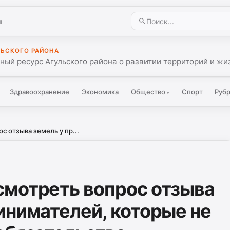
ы
ЛЬСКОГО РАЙОНА
ый ресурс Агульского района о развитии территорий и жиз
Здравоохранение
Экономика
Общество
Спорт
Руб
▾
 отзыва земель у пр...
мотреть вопрос отзыва
инимателей, которые не