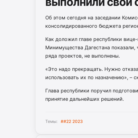
выполнили свои 
Об этом сегодня на заседании Коми
консолидированного бюджета регион
Как доложил главе республики вице
Минимущества Дагестана показали, ч
ряда проектов, не выполнены.
«Это надо прекращать. Нужно отказа
использовать их по назначению», – с
Глава республики поручил подготов
принятие дальнейших решений.
Темы:
##22 2023