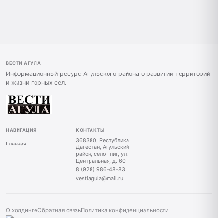
ВЕСТИ АГУЛА
Информационный ресурс Агульского района о развитии территорий
и жизни горных сел.
НАВИГАЦИЯ
КОНТАКТЫ
368380, Республика
Главная
Дагестан, Агульский
район, село Тпиг, ул.
Центральная, д. 60
8 (928) 986-48-83
vestiagula@mail.ru
О холдинге
Обратная связь
Политика конфиденциальности