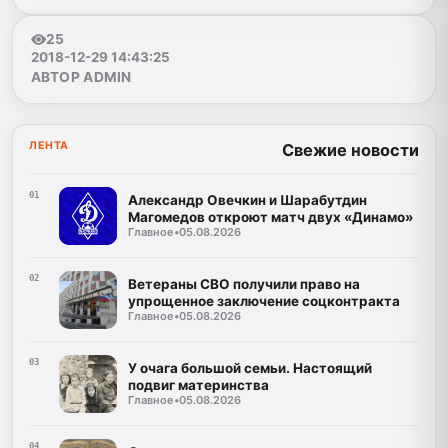
25
2018-12-29 14:43:25
АВТОР ADMIN
ЛЕНТА
Свежие новости
01
Александр Овечкин и Шарабутдин
Магомедов откроют матч двух «Динамо»
Главное
•
05.08.2026
02
Ветераны СВО получили право на
упрощенное заключение соцконтракта
Главное
•
05.08.2026
03
У очага большой семьи. Настоящий
подвиг материнства
Главное
•
05.08.2026
04