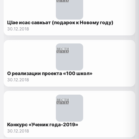
ЦIае исас савкьат (подарок к Новому году)
30.12.2018
О реализации проекта «100 школ»
30.12.2018
Конкурс «Ученик года-2019»
30.12.2018