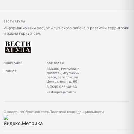
ВЕСТИ АГУЛА
Информационный ресурс Агульского района о развитии территорий
и жизни горных сел.
НАВИГАЦИЯ
КОНТАКТЫ
368380, Республика
Главная
Дагестан, Агульский
район, село Тпиг, ул.
Центральная, д. 60
8 (928) 986-48-83
vestiagula@mail.ru
О холдинге
Обратная связь
Политика конфиденциальности