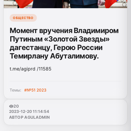
ОБЩЕСТВО
Момент вручения Владимиром
Путиным «Золотой Звезды»
дагестанцу, Герою России
Темирлану Абуталимову.
t.me/agiprd /11585
Темы:
#№51 2023
20
2023-12-20 11:14:54
АВТОР AGULADMIN