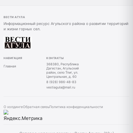
ВЕСТИ АГУЛА
Информационный ресурс Агульского района о развитии территорий
и жизни горных сел.
НАВИГАЦИЯ
КОНТАКТЫ
368380, Республика
Главная
Дагестан, Агульский
район, село Тпиг, ул.
Центральная, д. 60
8 (928) 986-48-83
vestiagula@mail.ru
О холдинге
Обратная связь
Политика конфиденциальности