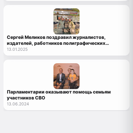
Сергей Меликов поздравил журналистов,
издателей, работников полиграфических
предприятий с профессиональным праздником
13.01.2025
Парламентарии оказывают помощь семьям
участников СВО
13.06.2024