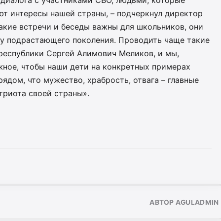
 диалога с участниками СВО, людьми, которые
ют интересы нашей страны, – подчеркнул директор
акие встречи и беседы важны для школьников, они
у подрастающего поколения. Проводить чаще такие
 республики Сергей Алимович Меликов, и мы,
жное, чтобы наши дети на конкретных примерах
ядом, что мужество, храбрость, отвага – главные
триота своей страны».
АВТОР AGULADMIN