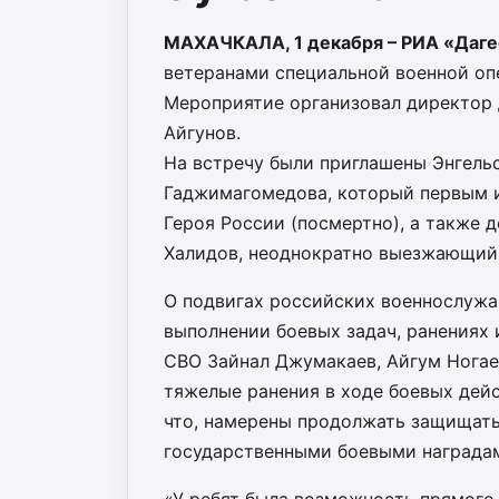
МАХАЧКАЛА, 1 декабря – РИА «Даге
ветеранами специальной военной оп
Мероприятие организовал директор 
Айгунов.
На встречу были приглашены Энгель
Гаджимагомедова, который первым и
Героя России (посмертно), а также 
Халидов, неоднократно выезжающий 
О подвигах российских военнослужа
выполнении боевых задач, ранениях
СВО Зайнал Джумакаев, Айгум Ногаев
тяжелые ранения в ходе боевых дейс
что, намерены продолжать защищать
государственными боевыми награда