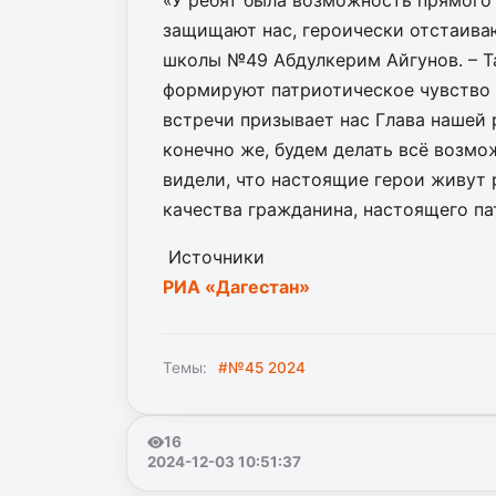
«У ребят была возможность прямого
защищают нас, героически отстаива
школы №49 Абдулкерим Айгунов. – Т
формируют патриотическое чувство 
встречи призывает нас Глава нашей
конечно же, будем делать всё возмо
видели, что настоящие герои живут р
качества гражданина, настоящего па
Источники
РИА «Дагестан»
Темы:
#№45 2024
16
2024-12-03 10:51:37