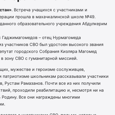
стан»
. Встреча учащихся с участниками и
ерации прошла в махачкалинской школе №49.
данного образовательного учреждения Абдулкерим
с Гаджимагомедов – отец Нурмагомеда
з участников СВО был удостоен высокого звания
депутат городского Собрания Кизляра Магомед
в зону СВО с гуманитарной миссией.
щих, мужестве и героизме сослуживцев,
 и патриотизме школьникам рассказывали участники
, Рустам Рамазанов. Почти все из них получили
твий, проходили реабилитацию и, несмотря ни на
 Родину. Все они награждены многими
ми.