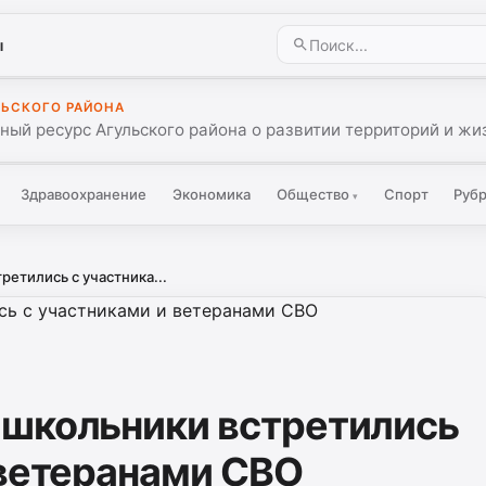
ы
ЛЬСКОГО РАЙОНА
ый ресурс Агульского района о развитии территорий и жиз
Здравоохранение
Экономика
Общество
Спорт
Руб
▾
етились с участника...
 школьники встретились
 ветеранами СВО