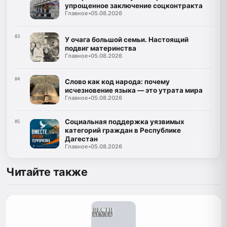
упрощенное заключение соцконтракта
Главное
•
05.08.2026
03
У очага большой семьи. Настоящий
подвиг материнства
Главное
•
05.08.2026
04
Слово как код народа: почему
исчезновение языка — это утрата мира
Главное
•
05.08.2026
Социальная поддержка уязвимых
05
категорий граждан в Республике
Дагестан
Главное
•
05.08.2026
Читайте также