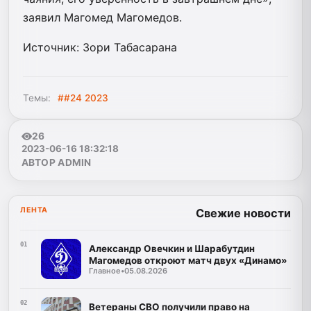
заявил Магомед Магомедов.
Источник: Зори Табасарана
Темы:
##24 2023
26
2023-06-16 18:32:18
АВТОР ADMIN
ЛЕНТА
Свежие новости
01
Александр Овечкин и Шарабутдин
Магомедов откроют матч двух «Динамо»
Главное
•
05.08.2026
02
Ветераны СВО получили право на