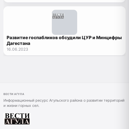
Развитие госпабликов обсудили ЦУР и Минцифры
Дагестана
16.06.2023
ВЕСТИ АГУЛА
Информационный ресурс Агульского района о развитии территорий
и жизни горных сел.