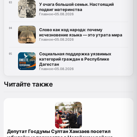
03
У очага большой семьи. Настоящий
подвиг материнства
Главное
•
05.08.2026
04
Слово как код народа: почему
исчезновение языка — это утрата мира
Главное
•
05.08.2026
Социальная поддержка уязвимых
05
категорий граждан в Республике
Дагестан
Главное
•
05.08.2026
Читайте также
Депутат Госдумы Султан Хамзаев посетил