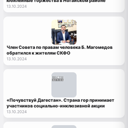
юбилейные торжества в Ногайском районе
13.10.2024
Член Совета по правам человека Б. Магомедов
обратился к жителям СКФО
13.10.2024
«Почувствуй Дагестан». Страна гор принимает
участников социально-инклюзивной акции
13.10.2024