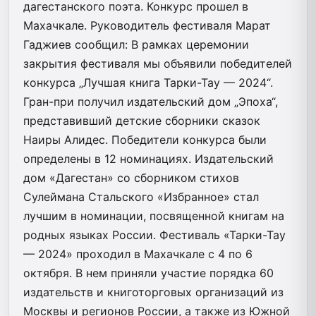
дагестанского поэта. Конкурс прошел в
Махачкале. Руководитель фестиваля Марат
Гаджиев сообщил: В рамках церемонии
закрытия фестиваля мы объявили победителей
конкурса „Лучшая книга Тарки-Тау — 2024“.
Гран-при получил издательский дом „Эпоха“,
представивший детские сборники сказок
Наиры Алидес. Победители конкурса были
определены в 12 номинациях. Издательский
дом «Дагестан» со сборником стихов
Сулеймана Стальского «Избранное» стал
лучшим в номинации, посвященной книгам на
родных языках России. Фестиваль «Тарки-Тау
— 2024» проходил в Махачкале с 4 по 6
октября. В нем приняли участие порядка 60
издательств и книготорговых организаций из
Москвы и регионов России, а также из Южной