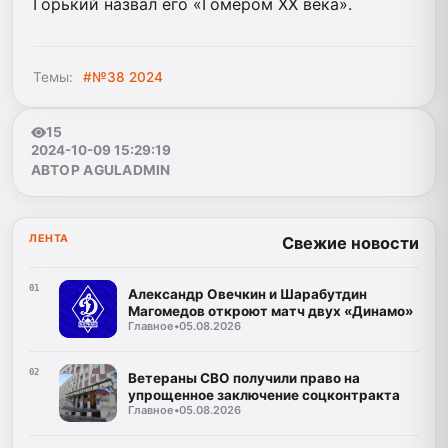
Горький назвал его «Гомером XX века».
Темы:
#№38 2024
15
2024-10-09 15:29:19
АВТОР AGULADMIN
ЛЕНТА
Свежие новости
01
Александр Овечкин и Шарабутдин
Магомедов откроют матч двух «Динамо»
Главное
•
05.08.2026
02
Ветераны СВО получили право на
упрощенное заключение соцконтракта
Главное
•
05.08.2026