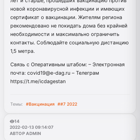
лет и старше, прошедших вакцинацию против
новой коронавирусной инфекции и имеющих
сертификат о вакцинации. Жителям региона
рекомендовано не покидать дома без крайней
необходимости и максимально ограничить
контакты. Соблюдайте социальную дистанцию
1,5 метра.
Связь с Оперативным штабом: – Электронная
почта: covid19@e-dag.ru – Телеграм
https://t.me/icdagestan
Темы:
#Вакцинация
##7 2022
14
2022-02-13 09:14:07
АВТОР ADMIN