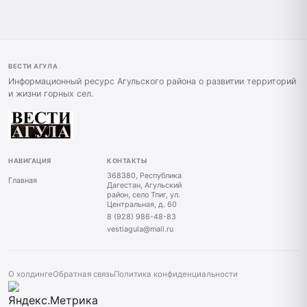
ВЕСТИ АГУЛА
Информационный ресурс Агульского района о развитии территорий
и жизни горных сел.
НАВИГАЦИЯ
КОНТАКТЫ
368380, Республика
Главная
Дагестан, Агульский
район, село Тпиг, ул.
Центральная, д. 60
8 (928) 986-48-83
vestiagula@mail.ru
О холдинге
Обратная связь
Политика конфиденциальности