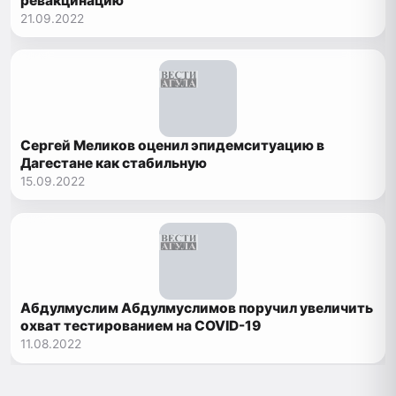
ревакцинацию
21.09.2022
Сергей Меликов оценил эпидемситуацию в
Дагестане как стабильную
15.09.2022
Абдулмуслим Абдулмуслимов поручил увеличить
охват тестированием на COVID-19
11.08.2022