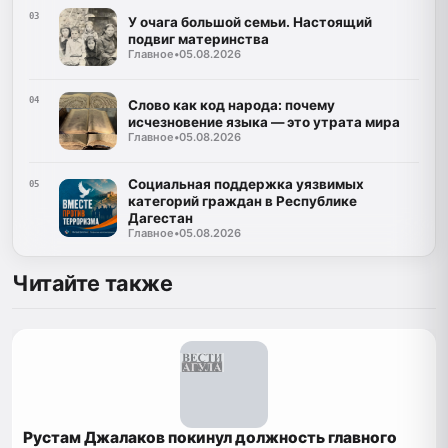
03
У очага большой семьи. Настоящий
подвиг материнства
Главное
•
05.08.2026
04
Слово как код народа: почему
исчезновение языка — это утрата мира
Главное
•
05.08.2026
Социальная поддержка уязвимых
05
категорий граждан в Республике
Дагестан
Главное
•
05.08.2026
Читайте также
Рустам Джалаков покинул должность главного