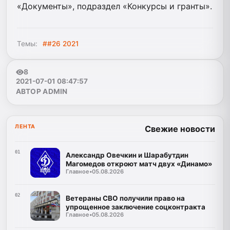
«Документы», подраздел «Конкурсы и гранты».
Темы:
##26 2021
8
2021-07-01 08:47:57
АВТОР ADMIN
ЛЕНТА
Свежие новости
01
Александр Овечкин и Шарабутдин
Магомедов откроют матч двух «Динамо»
Главное
•
05.08.2026
02
Ветераны СВО получили право на
упрощенное заключение соцконтракта
Главное
•
05.08.2026