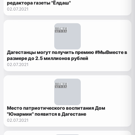
редактора газеты "Ёлдаш"
02.07.2021
Дагестанцы могут получить премию #МыВместе в
размере до 2.5 миллионов рублей
02.07.2021
Место патриотического воспитания Дом
"Юнармии" появится в Дагестане
02.07.2021