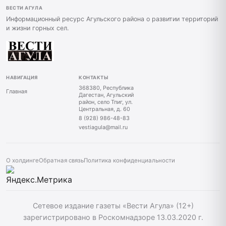
ВЕСТИ АГУЛА
Информационный ресурс Агульского района о развитии территорий
и жизни горных сел.
НАВИГАЦИЯ
КОНТАКТЫ
368380, Республика
Главная
Дагестан, Агульский
район, село Тпиг, ул.
Центральная, д. 60
8 (928) 986-48-83
vestiagula@mail.ru
О холдинге
Обратная связь
Политика конфиденциальности
Сетевое издание газеты «Вести Агула» (12+)
зарегистрировано в Роскомнадзоре 13.03.2020 г.