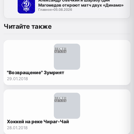
Александр Овечкин и Шарабутдин
Магомедов откроют матч двух «Динамо»
Главное
•
05.08.2026
Читайте также
"Возвращение" Зумрият
29.01.2018
Хоккей на реке Чираг-Чай
28.01.2018