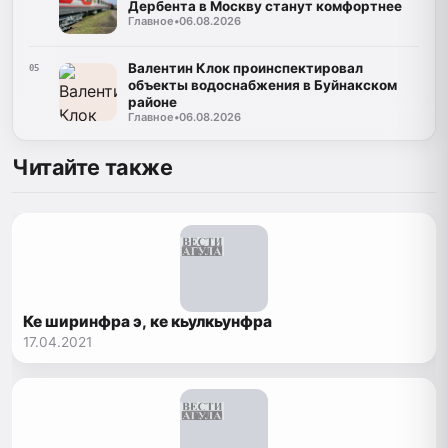
Дербента в Москву станут комфортнее
Главное
•
06.08.2026
Валентин Клок проинспектировал
05
объекты водоснабжения в Буйнакском
районе
Главное
•
06.08.2026
Читайте также
Ке ширинфра э, ке кьулкьунфра
17.04.2021