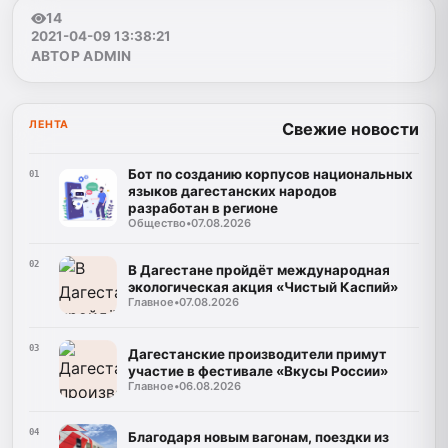
14
2021-04-09 13:38:21
АВТОР ADMIN
ЛЕНТА
Свежие новости
Бот по созданию корпусов национальных
01
языков дагестанских народов
разработан в регионе
Общество
•
07.08.2026
02
В Дагестане пройдёт международная
экологическая акция «Чистый Каспий»
Главное
•
07.08.2026
03
Дагестанские производители примут
участие в фестивале «Вкусы России»
Главное
•
06.08.2026
04
Благодаря новым вагонам, поездки из