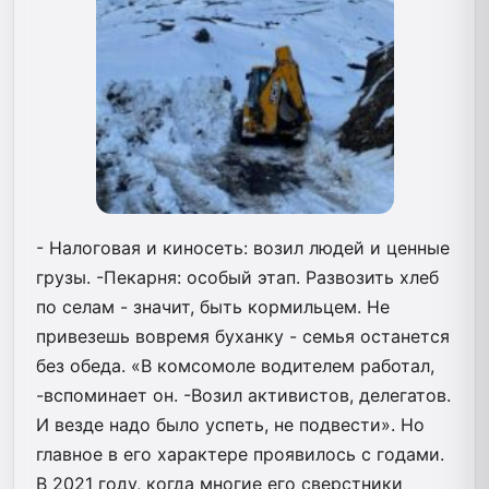
- Налоговая и киносеть: возил людей и ценные
грузы. -Пекарня: особый этап. Развозить хлеб
по селам - значит, быть кормильцем. Не
привезешь вовремя буханку - семья останется
без обеда. «В комсомоле водителем работал,
-вспоминает он. -Возил активистов, делегатов.
И везде надо было успеть, не подвести». Но
главное в его характере проявилось с годами.
В 2021 году, когда многие его сверстники