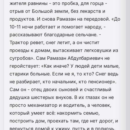
жителя равнины - это пробка, для горца -
отрыв от Большой земли, без лекарств и
продуктов. И снова Рамазан на передовой. «До
10-11 ночи работает и помогает народу, -
рассказывают благодарные сельчане. -
Трактор ревет, снег летит, а он чистит
проезды к домам, вытаскивает легковушки из
сугробов». Сам Рамазан Абдулбариевич не
геройствует: «Как иначе? У людей дети малые,
старики больные. Если не я, то кто? Снег ведь
не разбирает, кто начальник, кто пенсионер».
Сам он - отец двоих сыновей и счастливый
дедушка шестерых внуков. В их глазах он не
просто механизатор и водитель, а человек,
который умеет всё: накормить семью,
построить дом, проехать там, где нет дорог, и
вернуться домой к ужину, пусть и в полночь.