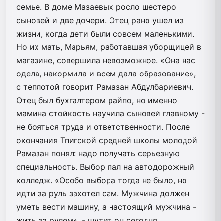
семье. В доме Мазаевых росло шестеро
сыновей и две дочери. Отец рано ушел из
жизни, когда дети были совсем маленькими.
Но их мать, Марьям, работавшая уборщицей в
магазине, совершила невозможное. «Она нас
одела, накормила и всем дала образование», -
с теплотой говорит Рамазан Абдулбариевич.
Отец был бухгалтером райпо, но именно
мамина стойкость научила сыновей главному -
не бояться труда и ответственности. После
окончания Тпигской средней школы молодой
Рамазан понял: надо получать серьезную
специальность. Выбор пал на автодорожный
колледж. «Особо выбора тогда не было, но
идти за руль захотел сам. Мужчина должен
уметь вести машину, а настоящий мужчина -
жить за рулем», - шутит он сегодня.