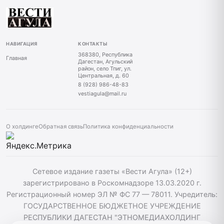
НАВИГАЦИЯ
КОНТАКТЫ
368380, Республика
Главная
Дагестан, Агульский
район, село Тпиг, ул.
Центральная, д. 60
8 (928) 986-48-83
vestiagula@mail.ru
О холдинге
Обратная связь
Политика конфиденциальности
Сетевое издание газеты «Вести Агула» (12+)
зарегистрировано в Роскомнадзоре 13.03.2020 г.
Регистрационный номер ЭЛ № ФС 77 — 78011. Учредитель:
ГОСУДАРСТВЕННОЕ БЮДЖЕТНОЕ УЧРЕЖДЕНИЕ
РЕСПУБЛИКИ ДАГЕСТАН "ЭТНОМЕДИАХОЛДИНГ