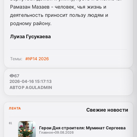
Рамазан Мазаев - человек, чья жизнь и
деятельность приносит пользу людям и
родному району.
Луиза Гусукаева
Темы:
#№14 2026
67
2026-04-16 15:17:13
АВТОР AGULADMIN
ЛЕНТА
Свежие новости
01
Герои Дня строителя: Муминат Сергеева
Главное
•
09.08.2026