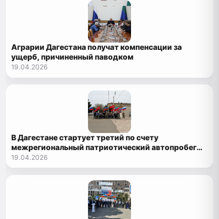
Аграрии Дагестана получат компенсации за
ущерб, причиненный паводком
19.04.2026
В Дагестане стартует третий по счету
межрегиональный патриотический автопробег
«Знамя Победы»
19.04.2026