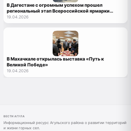
В Дагестане с огромным успехом прошел
региональный этап Всероссийской ярмарки
трудоустройства
19.04.2026
В Махачкале открылась выставка «Путь к
Великой Победе»
19.04.2026
ВЕСТИ АГУЛА
Информационный ресурс Агульского района о развитии территорий
и жизни горных сел.