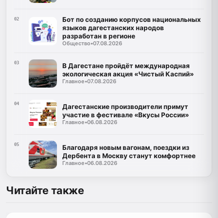
Бот по созданию корпусов национальных
02
языков дагестанских народов
разработан в регионе
Общество
•
07.08.2026
03
В Дагестане пройдёт международная
экологическая акция «Чистый Каспий»
Главное
•
07.08.2026
04
Дагестанские производители примут
участие в фестивале «Вкусы России»
Главное
•
06.08.2026
05
Благодаря новым вагонам, поездки из
Дербента в Москву станут комфортнее
Главное
•
06.08.2026
Читайте также