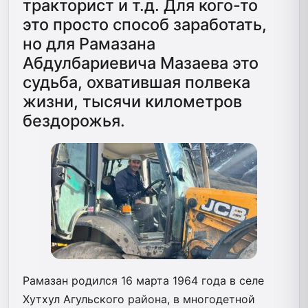
тракторист и т.д. Для кого-то
это просто способ заработать,
но для Рамазана
Абдулбариевича Мазаева это
судьба, охватившая полвека
жизни, тысячи километров
бездорожья.
Рамазан родился 16 марта 1964 года в селе
Хутхул Агульского района, в многодетной